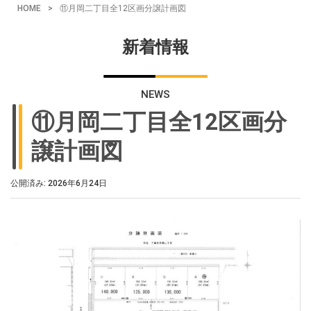
HOME
>
⑪月岡二丁目全12区画分譲計画図
新着情報
NEWS
⑪月岡二丁目全12区画分
譲計画図
公開済み: 2026年6月24日