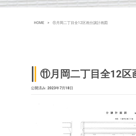
HOME
>
⑪月岡二丁目全12区画分譲計画図
⑪月岡二丁目全12区
公開済み: 2023年7月18日