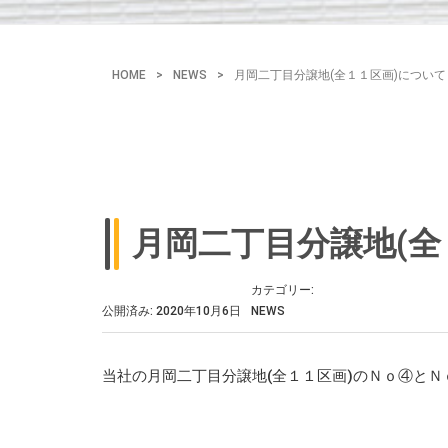
HOME
>
NEWS
>
月岡二丁目分譲地(全１１区画)について
月岡二丁目分譲地(全
カテゴリー:
公開済み: 2020年10月6日
NEWS
当社の月岡二丁目分譲地(全１１区画)のＮｏ④と