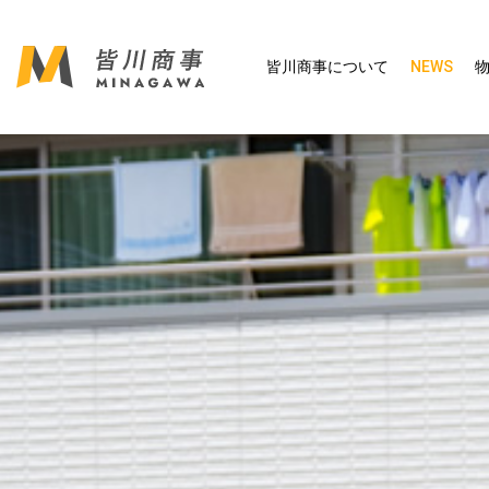
皆川商事について
NEWS