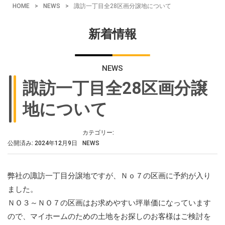
HOME
>
NEWS
>
諏訪一丁目全28区画分譲地について
新着情報
NEWS
諏訪一丁目全28区画分譲
地について
カテゴリー:
公開済み: 2024年12月9日
NEWS
弊社の諏訪一丁目分譲地ですが、Ｎｏ７の区画に予約が入り
ました。
ＮＯ３～ＮＯ７の区画はお求めやすい坪単価になっています
ので、マイホームのための土地をお探しのお客様はご検討を