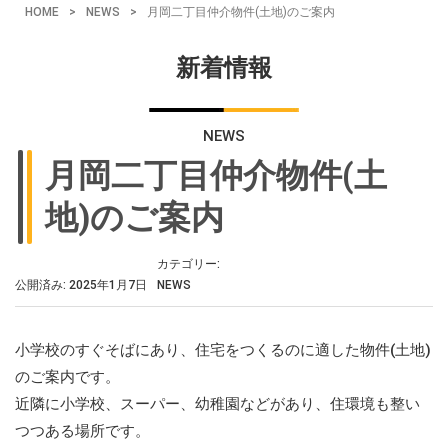
HOME
>
NEWS
>
月岡二丁目仲介物件(土地)のご案内
新着情報
NEWS
月岡二丁目仲介物件(土
地)のご案内
カテゴリー:
公開済み: 2025年1月7日
NEWS
小学校のすぐそばにあり、住宅をつくるのに適した物件(土地)
のご案内です。
近隣に小学校、スーパー、幼稚園などがあり、住環境も整い
つつある場所です。