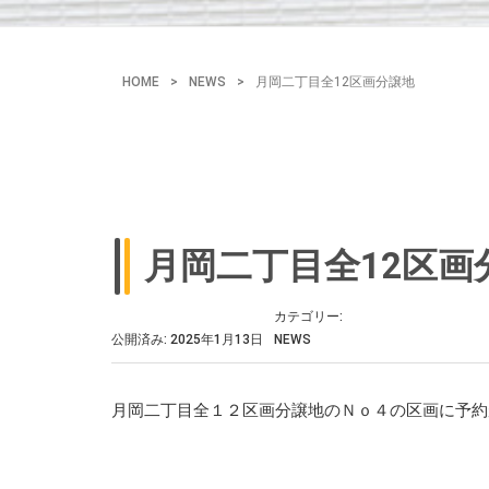
HOME
>
NEWS
>
月岡二丁目全12区画分譲地
月岡二丁目全12区画
カテゴリー:
公開済み: 2025年1月13日
NEWS
月岡二丁目全１２区画分譲地のＮｏ４の区画に予約