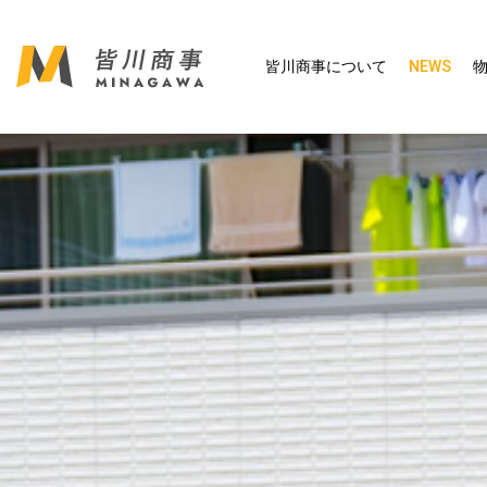
皆川商事について
NEWS