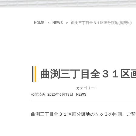
HOME
>
NEWS
>
曲渕三丁目全３１区画分譲地(御契約)
曲渕三丁目全３１区画
カテゴリー:
公開済み: 2025年6月13日
NEWS
曲渕三丁目全３１区画分譲地のＮｏ３の区画、ご契