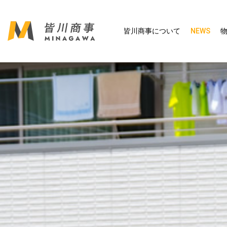
皆川商事について
NEWS