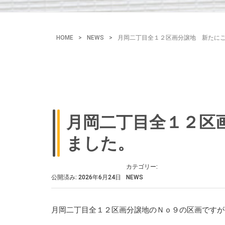
HOME
>
NEWS
>
月岡二丁目全１２区画分譲地 新たに
月岡二丁目全１２区
ました。
カテゴリー:
公開済み: 2026年6月24日
NEWS
月岡二丁目全１２区画分譲地のＮｏ９の区画ですが