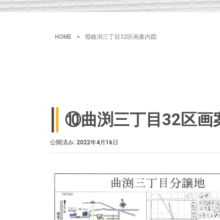
HOME
>
⑩曲渕三丁目32区画案内図
⑩曲渕三丁目32区画
公開済み: 2022年4月16日