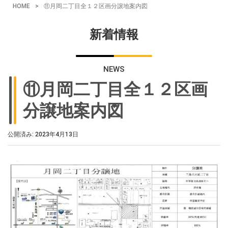
HOME
>
⑪月岡二丁目全１２区画分譲地案内図
新着情報
NEWS
⑪月岡二丁目全１２区画
分譲地案内図
公開済み: 2023年4月13日