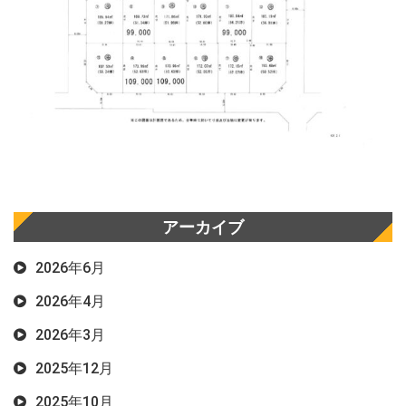
アーカイブ
2026年6月
2026年4月
2026年3月
2025年12月
2025年10月