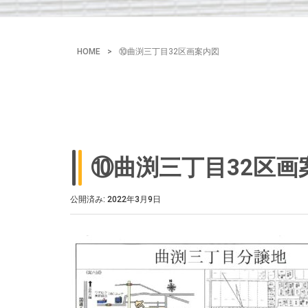
HOME
>
⑩曲渕三丁目32区画案内図
⑩曲渕三丁目32区画
公開済み: 2022年3月9日